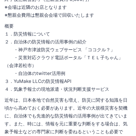
※会場は近隣のお店となります
※懇親会費用は懇親会会場で回収いたします
概要
１．防災情報について
２．自治体の防災情報の活用事例の紹介
・神戸市津波防災ウェブサービス 「ココクル？」
・災害対応クラウド電話ポータル「ＴＥＬ子ちゃん」
（会津若松市）
・自治体のtwitter活用例
３．YuMake LLCの防災情報API
４．気象予報士の現地派遣・状況判断支援サービス
近年は、日本各地で自然災害も増え、防災に関する知識を日
頃から高めておく必要があります。近年の大規模災害を契機
に、自治体でも先進的な防災情報の活用事例が出てきていま
す。また、時には、情報を元に重要な判断をする場合は、気
象予報士などの専門家に判断を委ねるということも必要で