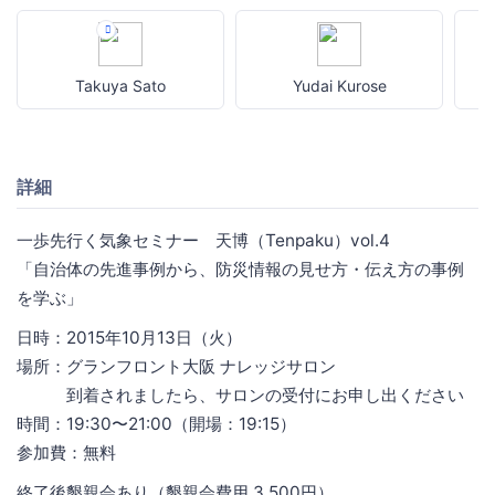
Takuya Sato
Yudai Kurose
詳細
一歩先行く気象セミナー 天博（Tenpaku）vol.4
「自治体の先進事例から、防災情報の見せ方・伝え方の事例
を学ぶ」
日時：2015年10月13日（火）
場所：グランフロント大阪 ナレッジサロン
到着されましたら、サロンの受付にお申し出ください
時間：19:30〜21:00（開場：19:15）
参加費：無料
終了後懇親会あり（懇親会費用 3,500円）