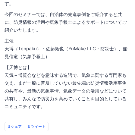
す。
今回のセミナーでは、自治体の先進事例をご紹介すると共
に、防災情報の活用や気象予報士によるサポートについてご
紹介いたします。
主催
天博（Tenpaku）：佐藤拓也（YuMake LLC・防災士）、船
見信道（気象予報士）
【天博とは】
天気＋博覧会などを意味する造語で、気象に関する専門家も
交え、まだ一般に普及していない最先端の防災情報活用事例
の共有や、最新の気象事情、気象データの活用などについて
共有し、みんなで防災力を高めていくことを目的としている
コミュニティです。
シェア
ツイート